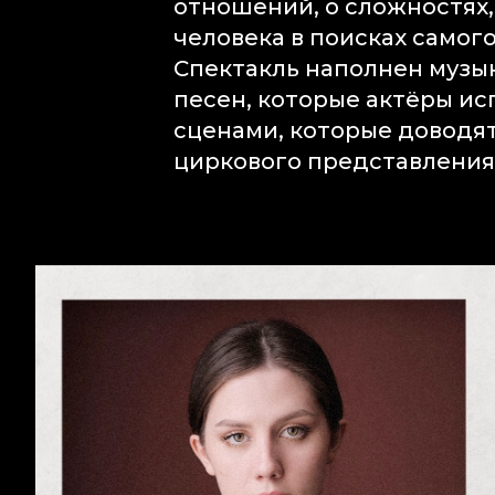
отношений, о сложностях,
человека в поисках самого
Спектакль наполнен музы
песен, которые актёры ис
сценами, которые доводят
циркового представления