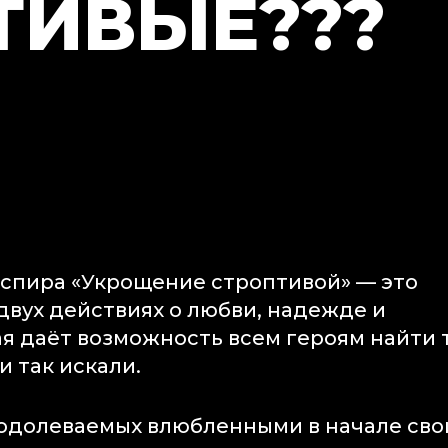
ТИВЫЕ???
кспира «Укрощение строптивой» — это
вух действиях о любви, надежде и
ая даёт возможность всем героям найти 
и так искали.
еодолеваемых влюбленными в начале сво