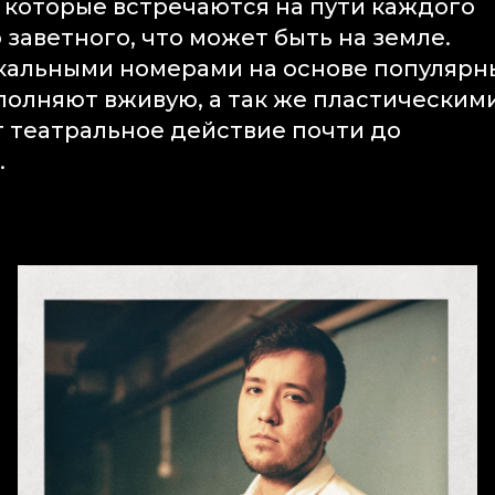
 которые встречаются на пути каждого
 заветного, что может быть на земле.
кальными номерами на основе популярн
полняют вживую, а так же пластическим
 театральное действие почти до
.