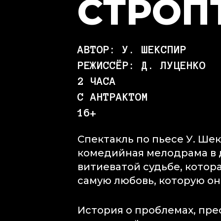
СТРОП
АВТОР: У. ШЕКСПИР
РЕЖИССЁР: Д. ЛУЦЕНКО
2 ЧАСА
С АНТРАКТОМ
16+
Спектакль по пьесе У. Ше
комедийная мелодрама в д
витиеватой судьбе, котор
самую любовь, которую он
История о проблемах, пр