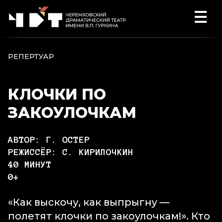
Перейти к содержимому
РЕПЕРТУАР
КЛОЧКИ ПО
ЗАКОУЛОЧКАМ
АВТОР: Г. ОСТЕР
РЕЖИССЁР: С. КИРИЛОЧКИН
40 МИНУТ
0+
«Как выскочу, как выпрыгну —
полетят клочки по закоулочкам!». Кто