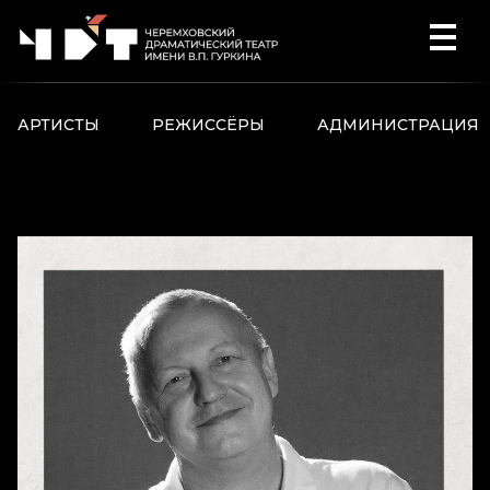
Перейти к содержимому
АРТИСТЫ
РЕЖИССЁРЫ
АДМИНИСТРАЦИЯ