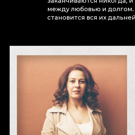
заканчиваются никогда, и
между любовью и долгом. 
становится вся их дальне