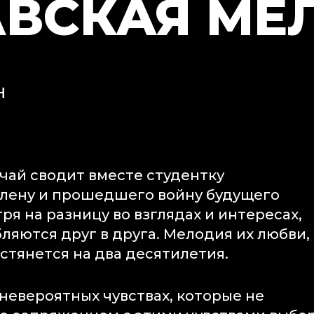
ВСКАЯ МЕ
Н
чай сводит вместе студентку
елену и прошедшего войну будущего
ря на разницу во взглядах и интересах,
яются друг в друга. Мелодия их любви,
астянется на два десятилетия.
невероятных чувствах, которые не