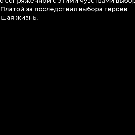
 о сопряженном с этими чувствами выбо
Платой за последствия выбора героев
йшая жизнь.