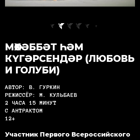
МӨХӘББӘТ ҺӘМ
КҮГӘРСЕНДӘР (ЛЮБОВЬ
И ГОЛУБИ)
АВТОР: В. ГУРКИН
РЕЖИССЁР: М. КУЛЬБАЕВ
2 ЧАСА 15 МИНУТ
С АНТРАКТОМ
12+
Участник Первого Всероссийского