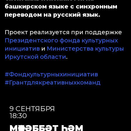
башкирском языке с синхронным
переводом на русский язык.
Проект реализуется при поддержке
Президентского фонда культурных
инициатив
и
Министерства культуры
Иркутской области
.
#Фондкультурныхинициатив
#Грантдлякреативныхкоманд
9 СЕНТЯБРЯ
18:30
МӨХӘББӘТ ҺӘМ