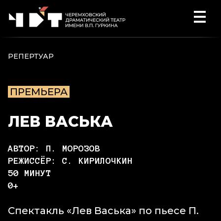
Перейти к содержимому
РЕПЕРТУАР
ПРЕМЬЕРА
ЛЕВ ВАСЬКА
АВТОР: П. МОРОЗОВ
РЕЖИССЁР: С. КИРИЛОЧКИН
50 МИНУТ
0+
Спектакль «Лев Васька» по пьесе П.